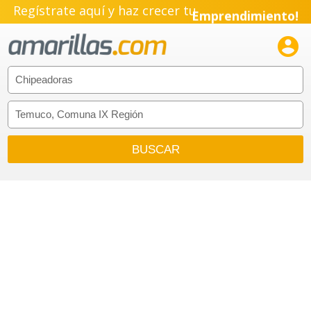
Regístrate aquí y haz crecer tu
Emprendimiento!
