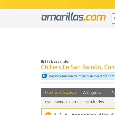
Estás buscando:
Chillers En San Ramón, Co
Mas información de chillers en Mercantil.com
Filtra tu búsqueda:
Categorías
R
Estás viendo:
-
de
resultados.
1
1
1