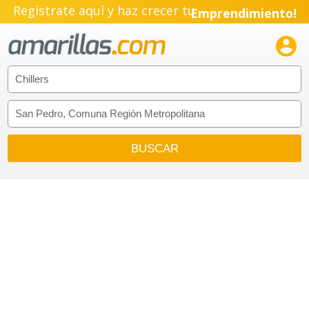
Regístrate aquí y haz crecer tu
Emprendimiento!
