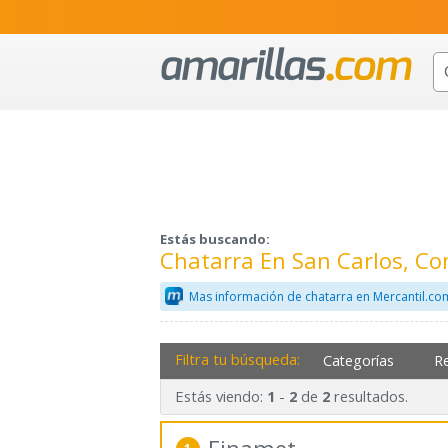
Estás buscando:
Chatarra En San Carlos, Co
Mas información de chatarra en Mercantil.co
Filtra tu búsqueda:
Categorías
R
Estás viendo:
-
de
resultados.
1
2
2