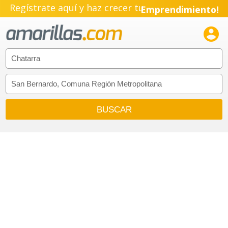
Regístrate aquí y haz crecer tu
Emprendimiento!
