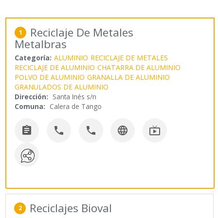
Reciclaje De Metales
1
Metalbras
Categoría:
ALUMINIO
RECICLAJE DE METALES
RECICLAJE DE ALUMINIO
CHATARRA DE ALUMINIO
POLVO DE ALUMINIO
GRANALLA DE ALUMINIO
GRANULADOS DE ALUMINIO
Dirección:
Santa Inés s/n
Comuna:
Calera de Tango





Reciclajes Bioval
2