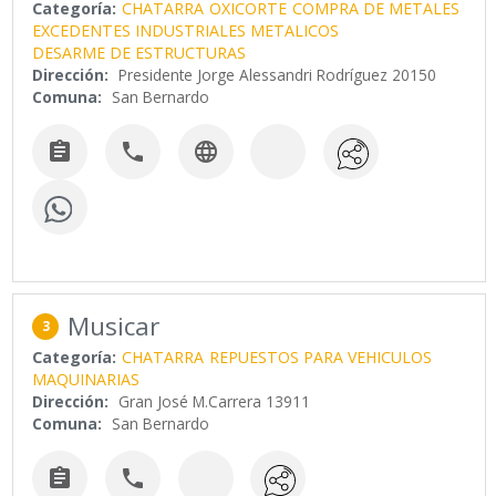
Categoría:
CHATARRA
OXICORTE
COMPRA DE METALES
EXCEDENTES INDUSTRIALES METALICOS
DESARME DE ESTRUCTURAS
Dirección:
Presidente Jorge Alessandri Rodríguez 20150
Comuna:
San Bernardo



Musicar
3
Categoría:
CHATARRA
REPUESTOS PARA VEHICULOS
MAQUINARIAS
Dirección:
Gran José M.Carrera 13911
Comuna:
San Bernardo

