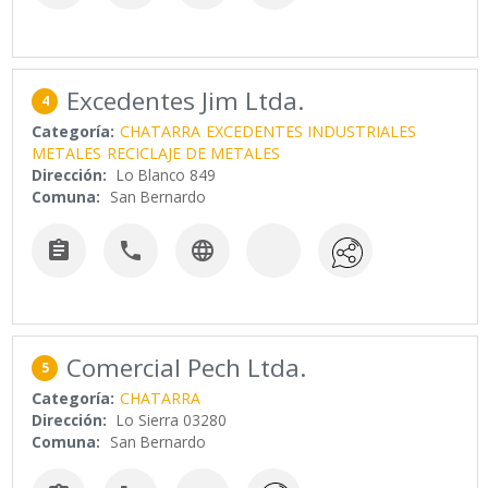
Excedentes Jim Ltda.
4
Categoría:
CHATARRA
EXCEDENTES INDUSTRIALES
METALES
RECICLAJE DE METALES
Dirección:
Lo Blanco 849
Comuna:
San Bernardo



Comercial Pech Ltda.
5
Categoría:
CHATARRA
Dirección:
Lo Sierra 03280
Comuna:
San Bernardo