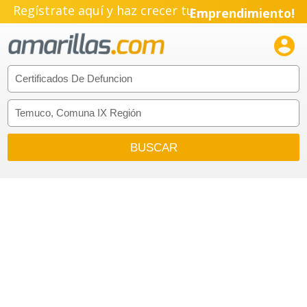
Regístrate aquí y haz crecer tu
Emprendimiento!
