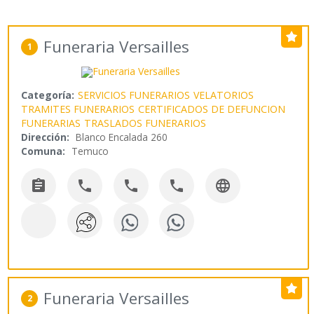
Funeraria Versailles
1
Categoría:
SERVICIOS FUNERARIOS
VELATORIOS
TRAMITES FUNERARIOS
CERTIFICADOS DE DEFUNCION
FUNERARIAS
TRASLADOS FUNERARIOS
Dirección:
Blanco Encalada 260
Comuna:
Temuco





Funeraria Versailles
2