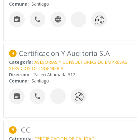
Comuna:
Santiago



Certificacion Y Auditoria S.A
4
Categoría:
ASESORIAS Y CONSULTORIAS DE EMPRESAS
SERVICIOS DE INGENIERIA
Dirección:
Paseo Ahumada 312
Comuna:
Santiago


IGC
5
Categoría:
CERTIFICACION DE CALIDAD