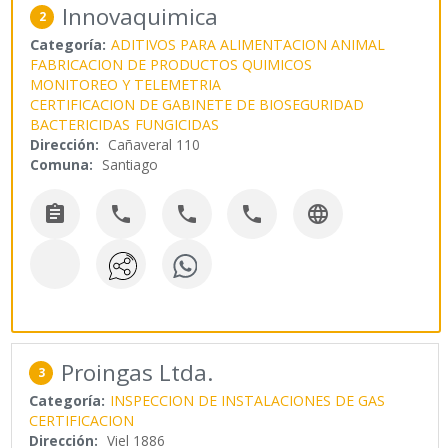
Innovaquimica
2
Categoría:
ADITIVOS PARA ALIMENTACION ANIMAL
FABRICACION DE PRODUCTOS QUIMICOS
MONITOREO Y TELEMETRIA
CERTIFICACION DE GABINETE DE BIOSEGURIDAD
BACTERICIDAS
FUNGICIDAS
Dirección:
Cañaveral 110
Comuna:
Santiago





Proingas Ltda.
3
Categoría:
INSPECCION DE INSTALACIONES DE GAS
CERTIFICACION
Dirección:
Viel 1886