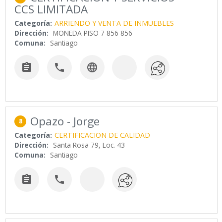
CCS LIMITADA
Categoría:
ARRIENDO Y VENTA DE INMUEBLES
Dirección:
MONEDA PISO 7 856 856
Comuna:
Santiago



Opazo - Jorge
8
Categoría:
CERTIFICACION DE CALIDAD
Dirección:
Santa Rosa 79, Loc. 43
Comuna:
Santiago

