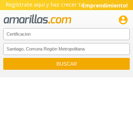
Regístrate aquí y haz crecer tu
Emprendimiento!
