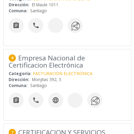
Dirección:
El Maule 1011
Comuna:
Santiago


Empresa Nacional de
6
Certificacion Electrónica
Categoría:
FACTURACION ELECTRONICA
Dirección:
Monjitas 392, 5
Comuna:
Santiago



CERTIFICACION Y SERVICIOS
7