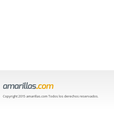
Copyright 2015 amarillas.com Todos los derechos reservados.