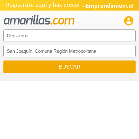
Regístrate aquí y haz crecer tu
Emprendimiento!
