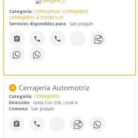
Categoría:
CERRAJERIAS
CERRAJEROS
CERRAJEROS A DOMICILIO
Servicios disponibles para:
San Joaquín



Cerrajeria Automotriz
3
Categoría:
CERRAJEROS
Dirección:
Ureta Cox 236, Local A
Comuna:
San Joaquín

