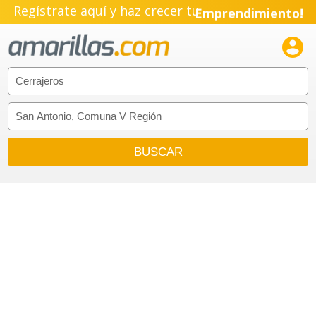
Regístrate aquí y haz crecer tu
Emprendimiento!
