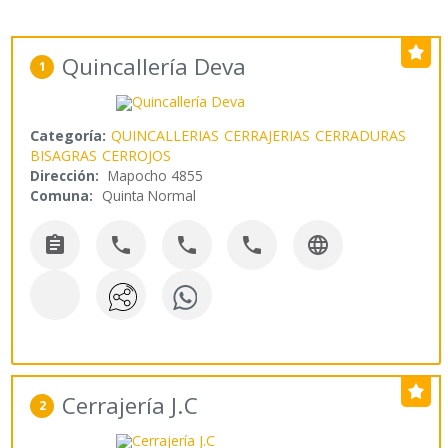
Quincallería Deva
1
Categoría:
QUINCALLERIAS
CERRAJERIAS
CERRADURAS
BISAGRAS
CERROJOS
Dirección:
Mapocho 4855
Comuna:
Quinta Normal





Cerrajería J.C
2