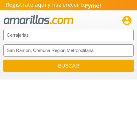
Regístrate aquí y haz crecer tu
Pyme!
Emprendimiento!
