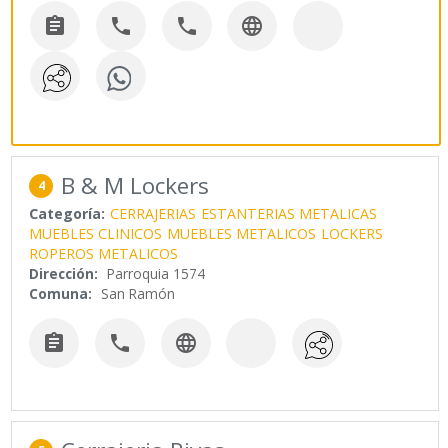




B & M Lockers
4
Categoría:
CERRAJERIAS
ESTANTERIAS METALICAS
MUEBLES CLINICOS
MUEBLES METALICOS
LOCKERS
ROPEROS METALICOS
Dirección:
Parroquia 1574
Comuna:
San Ramón


