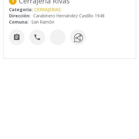
Cerrajeria Rivas
5
Categoría:
CERRAJERIAS
Dirección:
Carabinero Hernández Castillo 1948
Comuna:
San Ramón

