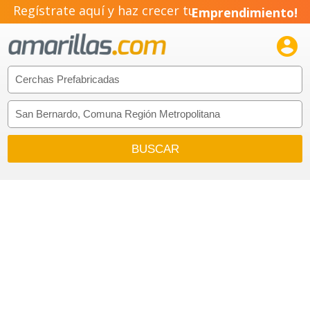
Regístrate aquí y haz crecer tu
Emprendimiento!
