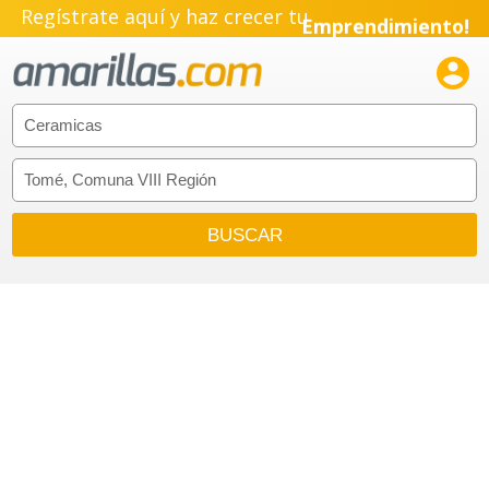
Regístrate aquí y haz crecer tu
Emprendimiento!
