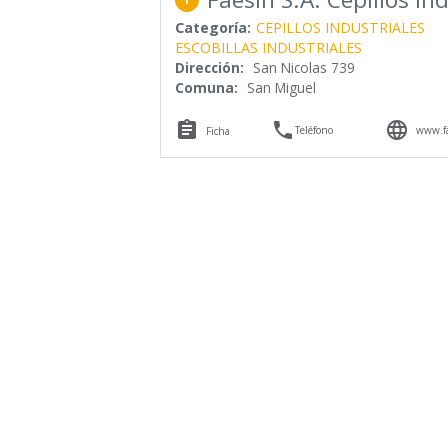
Categoría:
CEPILLOS INDUSTRIALES
ESCOBILLAS INDUSTRIALES
Dirección:
San Nicolas 739
Comuna:
San Miguel



Teléfono
www.fa
Ficha