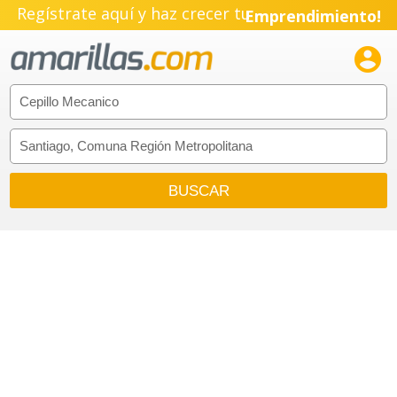
Regístrate aquí y haz crecer tu
Emprendimiento!
