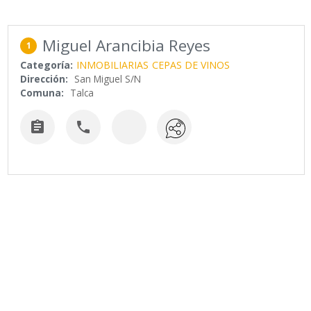
Miguel Arancibia Reyes
1
Categoría:
INMOBILIARIAS
CEPAS DE VINOS
Dirección:
San Miguel S/N
Comuna:
Talca

