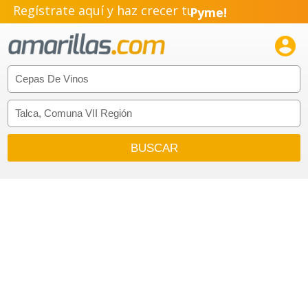
Regístrate aquí y haz crecer tu
Pyme!
Emprendimiento!
