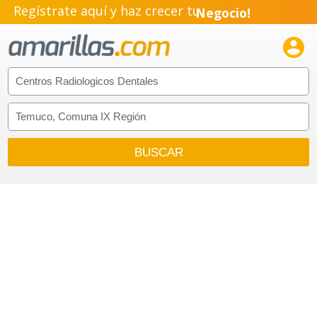
Regístrate aquí y haz crecer tu
Negocio!
Pyme!

Emprendimiento!