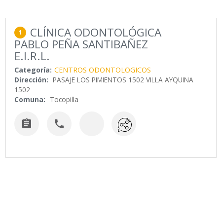
CLÍNICA ODONTOLÓGICA
1
PABLO PEÑA SANTIBAÑEZ
E.I.R.L.
Categoría:
CENTROS ODONTOLOGICOS
Dirección:
PASAJE LOS PIMIENTOS 1502 VILLA AYQUINA
1502
Comuna:
Tocopilla

