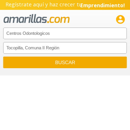
Regístrate aquí y haz crecer tu
Emprendimiento!
