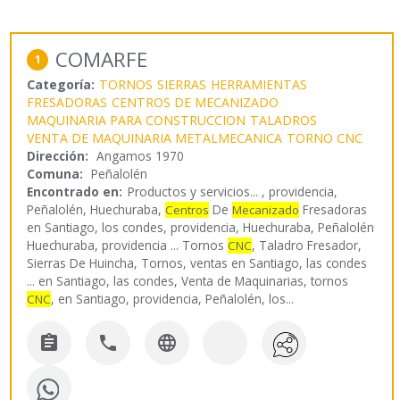
COMARFE
1
Categoría:
TORNOS
SIERRAS
HERRAMIENTAS
FRESADORAS
CENTROS DE MECANIZADO
MAQUINARIA PARA CONSTRUCCION
TALADROS
VENTA DE MAQUINARIA METALMECANICA
TORNO CNC
Dirección:
Angamos 1970
Comuna:
Peñalolén
Encontrado en:
Productos y servicios...
, providencia,
Peñalolén, Huechuraba,
De
Fresadoras
Centros
Mecanizado
en Santiago, los condes, providencia, Huechuraba, Peñalolén
Huechuraba, providencia ... Tornos
, Taladro Fresador,
CNC
Sierras De Huincha, Tornos, ventas en Santiago, las condes
... en Santiago, las condes, Venta de Maquinarias, tornos
, en Santiago, providencia, Peñalolén, los
...
CNC


