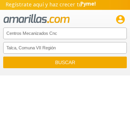
Regístrate aquí y haz crecer tu
Pyme!
Emprendimiento!
