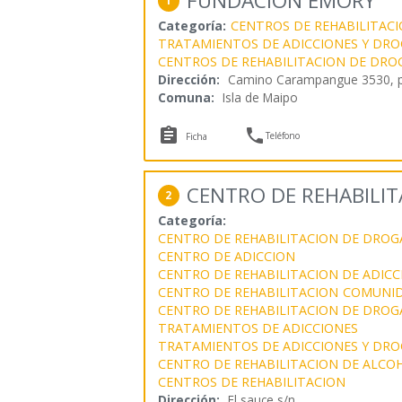
FUNDACION EMORY
1
Categoría:
CENTROS DE REHABILITAC
TRATAMIENTOS DE ADICCIONES Y DRO
CENTROS DE REHABILITACION DE DRO
Dirección:
Camino Carampangue 3530, p
Comuna:
Isla de Maipo


Teléfono
Ficha
CENTRO DE REHABILI
2
Categoría:
CENTRO DE REHABILITACION DE DROG
CENTRO DE ADICCION
CENTRO DE REHABILITACION DE ADICC
CENTRO DE REHABILITACION
COMUNID
CENTRO DE REHABILITACION DE DROG
TRATAMIENTOS DE ADICCIONES
TRATAMIENTOS DE ADICCIONES Y DRO
CENTRO DE REHABILITACION DE ALCO
CENTROS DE REHABILITACION
Dirección:
El sauce s/n