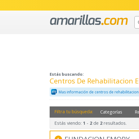
Estás buscando:
Centros De Rehabilitacion
Mas información de centros de rehabilitacion
Filtra tu búsqueda:
Categorías
R
Estás viendo:
-
de
resultados.
1
2
2