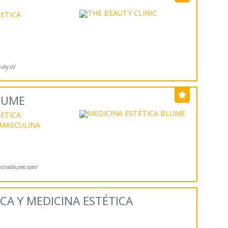
ETICA
uty.cl/
LUME
ETICA
 MASCULINA
cinablume.com/
CA Y MEDICINA ESTÉTICA