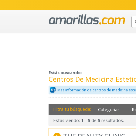
Estás buscando:
Centros De Medicina Estet
Mas información de centros de medicina este
Filtra tu búsqueda:
Categorías
R
Estás viendo:
-
de
resultados.
1
5
5