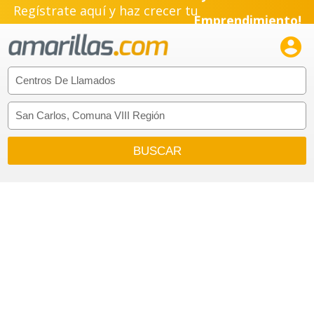
Regístrate aquí y haz crecer tu
Emprendimiento!
