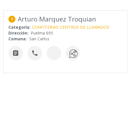
Arturo Marquez Troquian
1
Categoría:
CONFITERIAS
CENTROS DE LLAMADOS
Dirección:
Puelma 695
Comuna:
San Carlos

