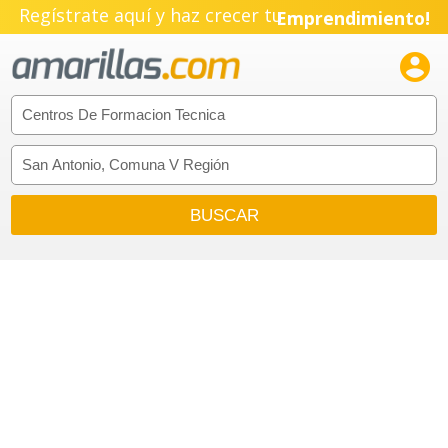
Regístrate aquí y haz crecer tu
Emprendimiento!
