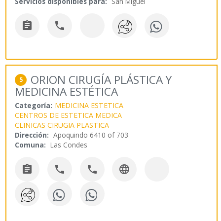
Servicios disponibles para:
San Miguel


ORION CIRUGÍA PLÁSTICA Y
5
MEDICINA ESTÉTICA
Categoría:
MEDICINA ESTETICA
CENTROS DE ESTETICA MEDICA
CLINICAS CIRUGIA PLASTICA
Dirección:
Apoquindo 6410 of 703
Comuna:
Las Condes



