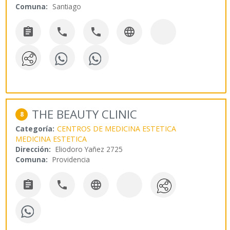
Comuna:
Santiago




THE BEAUTY CLINIC
8
Categoría:
CENTROS DE MEDICINA ESTETICA
MEDICINA ESTETICA
Dirección:
Eliodoro Yañez 2725
Comuna:
Providencia


