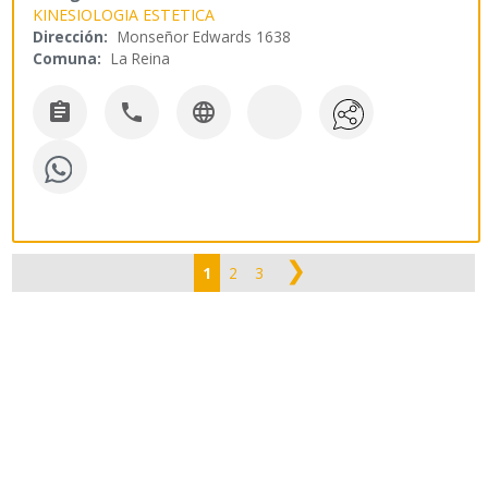
KINESIOLOGIA ESTETICA
Dirección:
Monseñor Edwards 1638
Comuna:
La Reina



❯
1
2
3