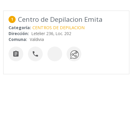
Centro de Depilacion Emita
1
Categoría:
CENTROS DE DEPILACION
Dirección:
Letelier 236, Loc. 202
Comuna:
Valdivia

