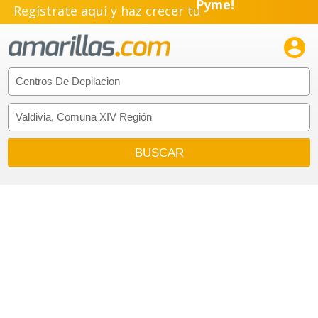
Regístrate aquí y haz crecer tu
Emprendimiento!
