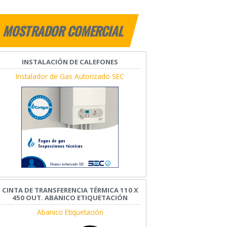
MOSTRADOR COMERCIAL
INSTALACIÓN DE CALEFONES
Instalador de Gas Autorizado SEC
CINTA DE TRANSFERENCIA TÉRMICA 110 X
450 OUT. ABANICO ETIQUETACIÓN
Abanico Etiquetación