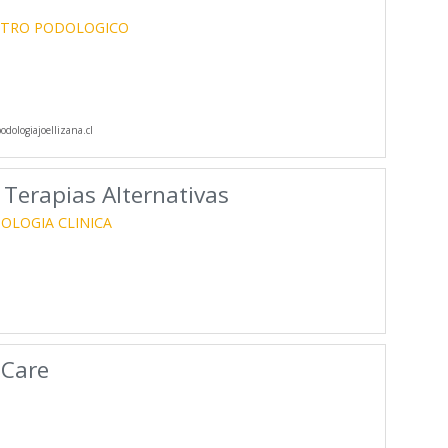
TRO PODOLOGICO
dologiajoellizana.cl
Terapias Alternativas
OLOGIA CLINICA
tCare