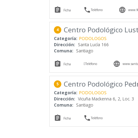



Teléfono
www.fe
Ficha
Centro Podológico Lust
4
Categoría:
PODOLOGOS
Dirección:
Santa Lucía 166
Comuna:
Santiago



Teléfono
www.santa-
Ficha
Centro Podológico Ped
5
Categoría:
PODOLOGOS
Dirección:
Vicuña Mackenna 6, 2, Loc. 3
Comuna:
Santiago


Teléfono
Ficha