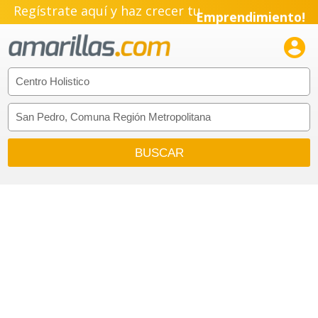
Regístrate aquí y haz crecer tu
Emprendimiento!
