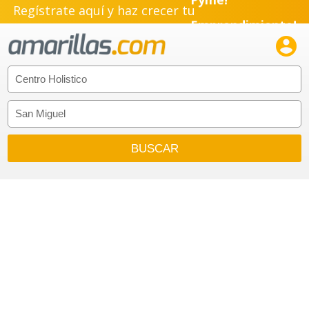
Regístrate aquí y haz crecer tu
Emprendimiento!
