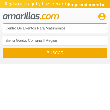
Regístrate aquí y haz crecer tu
Emprendimiento!
