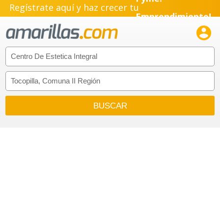
Regístrate aquí y haz crecer tu
Emprendimiento!
