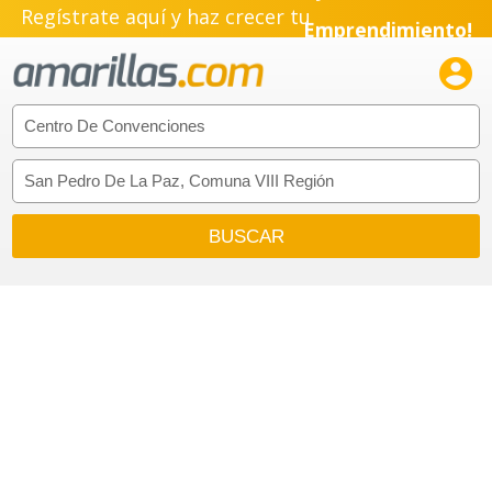
Regístrate aquí y haz crecer tu
Emprendimiento!
