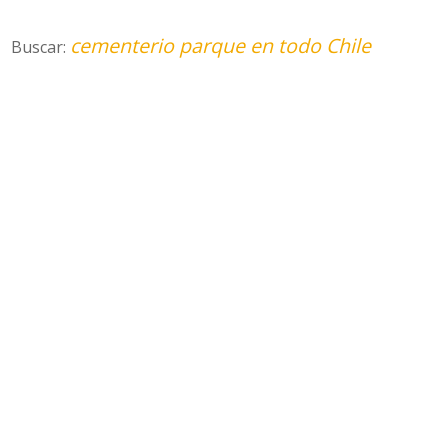
cementerio parque en todo Chile
Buscar: