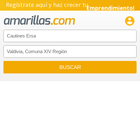
Regístrate aquí y haz crecer tu
Emprendimiento!
