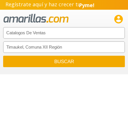
Pyme!
Regístrate aquí y haz crecer tu
Emprendimiento!
