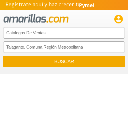
Regístrate aquí y haz crecer tu
Pyme!
Emprendimiento!
