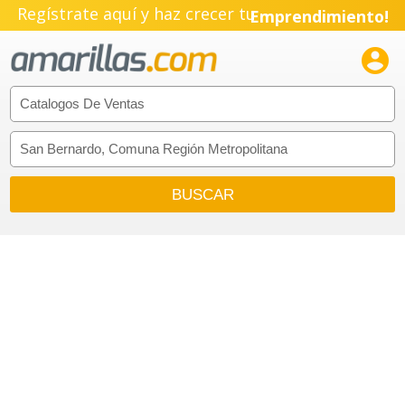
Regístrate aquí y haz crecer tu
Emprendimiento!
