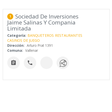
Sociedad De Inversiones
1
Jaime Salinas Y Compania
Limitada
Categoría:
BANQUETEROS
RESTAURANTES
CASINOS DE JUEGO
Dirección:
Arturo Prat 1391
Comuna:
Vallenar

