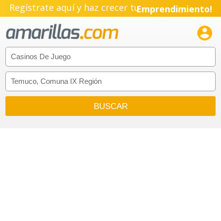
Regístrate aquí y haz crecer tu
Emprendimiento!
