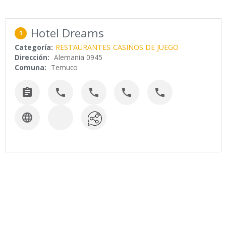
Hotel Dreams
1
Categoría:
RESTAURANTES
CASINOS DE JUEGO
Dirección:
Alemania 0945
Comuna:
Temuco





