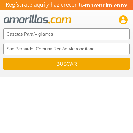
Regístrate aquí y haz crecer tu
Emprendimiento!
