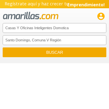
Regístrate aquí y haz crecer tu
Emprendimiento!
