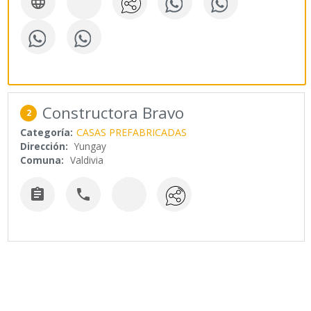

Constructora Bravo
2
Categoría:
CASAS PREFABRICADAS
Dirección:
Yungay
Comuna:
Valdivia

