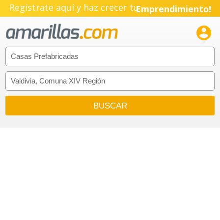
Regístrate aquí y haz crecer tu
Emprendimiento!
