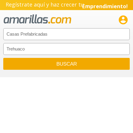
Regístrate aquí y haz crecer tu
Emprendimiento!
