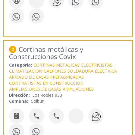

Cortinas metálicas y
2
Construcciones Covix
Categoría:
CORTINAS METALICAS
ELECTRICISTAS
CLIMATIZACION
GALPONES
SOLDADURA ELECTRICA
ARMADO DE CASAS PREFABRICADAS
CONTRATISTAS EN CONSTRUCCION
AMPLIACIONES DE CASAS
AMPLIACIONES
Dirección:
Los Robles 933
Comuna:
Colbún


