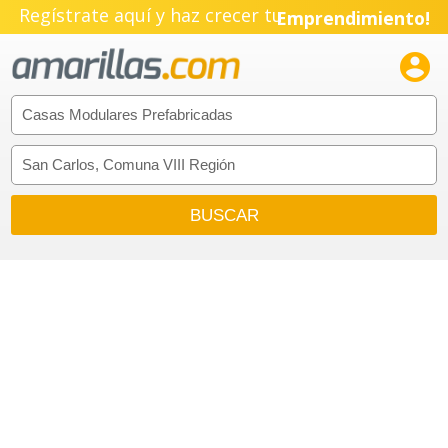
Regístrate aquí y haz crecer tu
Emprendimiento!
