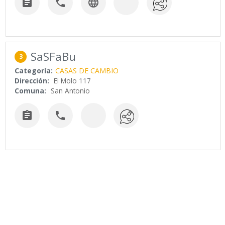



SaSFaBu
3
Categoría:
CASAS DE CAMBIO
Dirección:
El Molo 117
Comuna:
San Antonio

