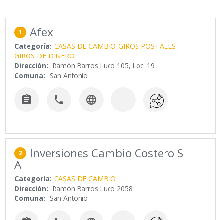
Afex
1
Categoría:
CASAS DE CAMBIO
GIROS POSTALES
GIROS DE DINERO
Dirección:
Ramón Barros Luco 105, Loc. 19
Comuna:
San Antonio



Inversiones Cambio Costero S
2
A
Categoría:
CASAS DE CAMBIO
Dirección:
Ramón Barros Luco 2058
Comuna:
San Antonio