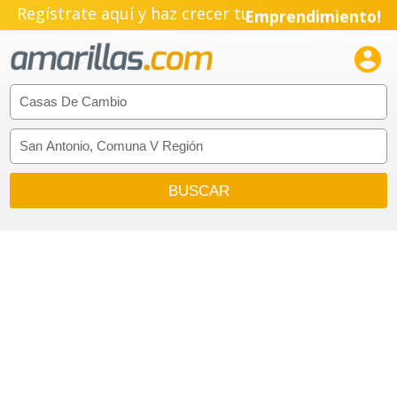
Regístrate aquí y haz crecer tu
Emprendimiento!
