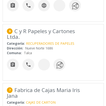



C y R Papeles y Cartones
6
Ltda.
Categoría:
RECUPERADORES DE PAPELES
Dirección:
Nueve Norte 1686
Comuna:
Talca


Fabrica de Cajas Maria Iris
7
Jana
Categoría:
CAJAS DE CARTON