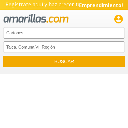
Pyme!
Regístrate aquí y haz crecer tu
Emprendimiento!
