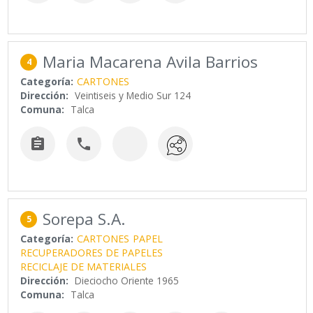
Maria Macarena Avila Barrios
4
Categoría:
CARTONES
Dirección:
Veintiseis y Medio Sur 124
Comuna:
Talca


Sorepa S.A.
5
Categoría:
CARTONES
PAPEL
RECUPERADORES DE PAPELES
RECICLAJE DE MATERIALES
Dirección:
Dieciocho Oriente 1965
Comuna:
Talca