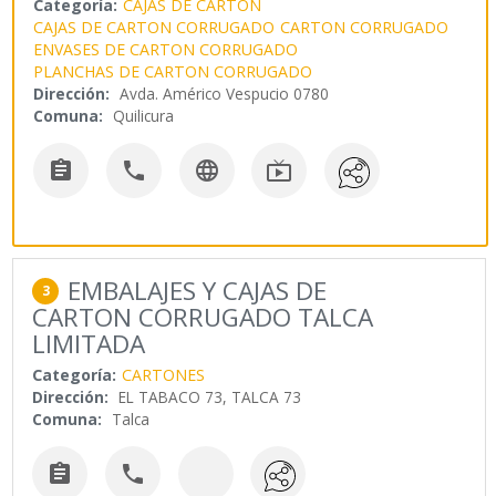
Categoría:
CAJAS DE CARTON
CAJAS DE CARTON CORRUGADO
CARTON CORRUGADO
ENVASES DE CARTON CORRUGADO
PLANCHAS DE CARTON CORRUGADO
Dirección:
Avda. Américo Vespucio 0780
Comuna:
Quilicura




EMBALAJES Y CAJAS DE
3
CARTON CORRUGADO TALCA
LIMITADA
Categoría:
CARTONES
Dirección:
EL TABACO 73, TALCA 73
Comuna:
Talca

