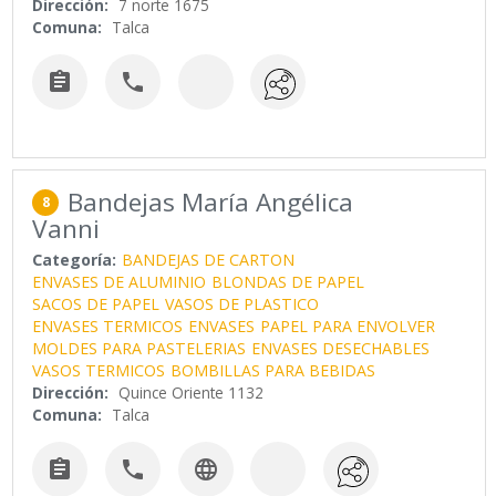
Dirección:
7 norte 1675
Comuna:
Talca


Bandejas María Angélica
8
Vanni
Categoría:
BANDEJAS DE CARTON
ENVASES DE ALUMINIO
BLONDAS DE PAPEL
SACOS DE PAPEL
VASOS DE PLASTICO
ENVASES TERMICOS
ENVASES
PAPEL PARA ENVOLVER
MOLDES PARA PASTELERIAS
ENVASES DESECHABLES
VASOS TERMICOS
BOMBILLAS PARA BEBIDAS
Dirección:
Quince Oriente 1132
Comuna:
Talca


