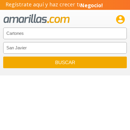
Regístrate aquí y haz crecer tu
Negocio!
Pyme!

Emprendimiento!