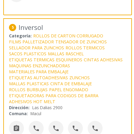
Inversol
5
Categoría:
ROLLOS DE CARTON CORRUGADO
FILMS PALLETIZADOR
TENSADOR DE ZUNCHOS
SELLADOR PARA ZUNCHOS
ROLLOS TERMICOS
SACOS PLASTICOS
MALLAS RASCHEL
ETIQUETAS TERMICAS
ESQUINEROS
CINTAS ADHESIVAS
MAQUINAS ENZUNCHADORAS
MATERIALES PARA EMBALAJE
ETIQUETAS AUTOADHESIVAS
ZUNCHOS
MALLAS PLASTICAS
CINTA DE EMBALAJE
ROLLOS BURBUJAS
PAPEL ENGOMADO
ETIQUETADORAS PARA CODIGOS DE BARRA
ADHESIVOS HOT MELT
Dirección:
Las Dalias 2900
Comuna:
Macul




