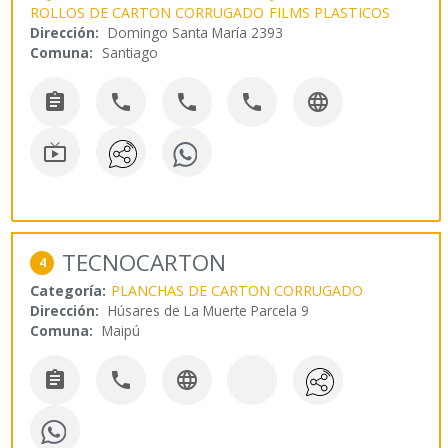
ROLLOS DE CARTON CORRUGADO
FILMS PLASTICOS
Dirección:
Domingo Santa María 2393
Comuna:
Santiago






TECNOCARTON
4
Categoría:
PLANCHAS DE CARTON CORRUGADO
Dirección:
Húsares de La Muerte Parcela 9
Comuna:
Maipú


