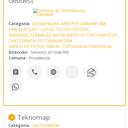
Geodest
Categoría:
GEOMENSURA
AEROFOTOGRAMETRIA
PARCELACION Y LOTEO
TELEDETECCION
IMAGENES TERMALES
INSTRUMENTOS TOPOGRAFICOS
CARTOGRAFIA
FOTOGRAMETRIA
BANCO DE FOTOS, MAPAS
TOPOGRAFIA Y GEODESIA
Dirección:
Servicios en toda RM
Comuna:
Providencia



Teknomap
3
Categoría:
CARTOGRAFIA