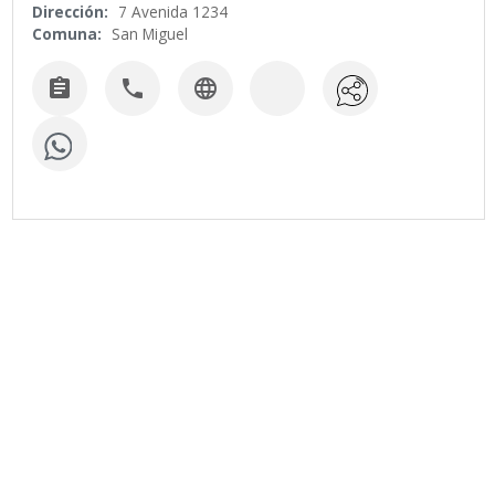
Dirección:
7 Avenida 1234
Comuna:
San Miguel


