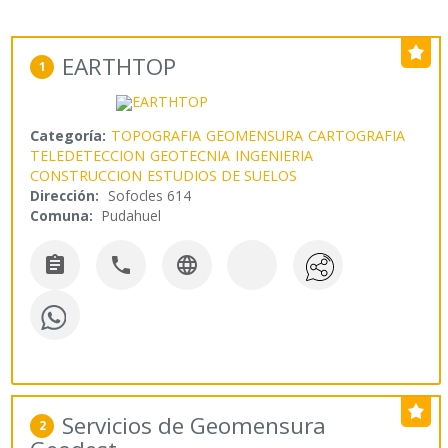
EARTHTOP
1
Categoría:
TOPOGRAFIA
GEOMENSURA
CARTOGRAFIA
TELEDETECCION
GEOTECNIA
INGENIERIA
CONSTRUCCION
ESTUDIOS DE SUELOS
Dirección:
Sofocles 614
Comuna:
Pudahuel



Servicios de Geomensura
2