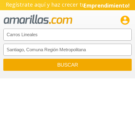
Regístrate aquí y haz crecer tu
Emprendimiento!
