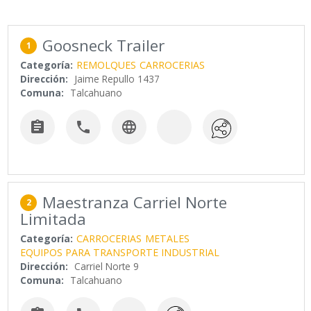
Goosneck Trailer
1
Categoría:
REMOLQUES
CARROCERIAS
Dirección:
Jaime Repullo 1437
Comuna:
Talcahuano



Maestranza Carriel Norte
2
Limitada
Categoría:
CARROCERIAS
METALES
EQUIPOS PARA TRANSPORTE INDUSTRIAL
Dirección:
Carriel Norte 9
Comuna:
Talcahuano