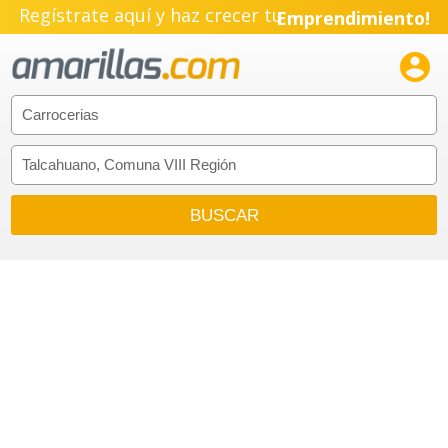
Regístrate aquí y haz crecer tu
Emprendimiento!
